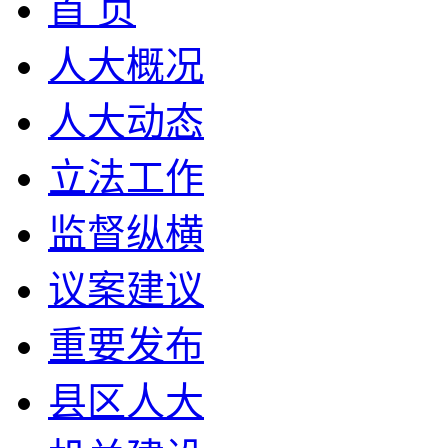
首 页
人大概况
人大动态
立法工作
监督纵横
议案建议
重要发布
县区人大