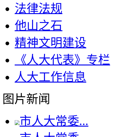
法律法规
他山之石
精神文明建设
《人大代表》专栏
人大工作信息
图片新闻
市人大常委...