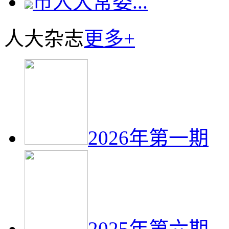
市人大常委...
人大杂志
更多+
2026年第一期
2025年第六期