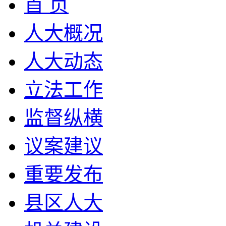
首 页
人大概况
人大动态
立法工作
监督纵横
议案建议
重要发布
县区人大