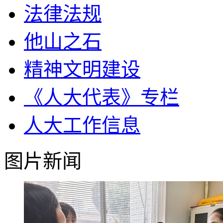
法律法规
他山之石
精神文明建设
《人大代表》专栏
人大工作信息
图片新闻