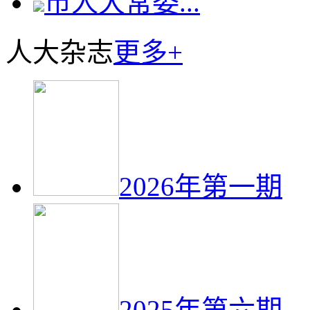
市人大常委...
人大杂志
更多+
2026年第一期
2025年第六期