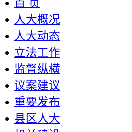
首 页
人大概况
人大动态
立法工作
监督纵横
议案建议
重要发布
县区人大