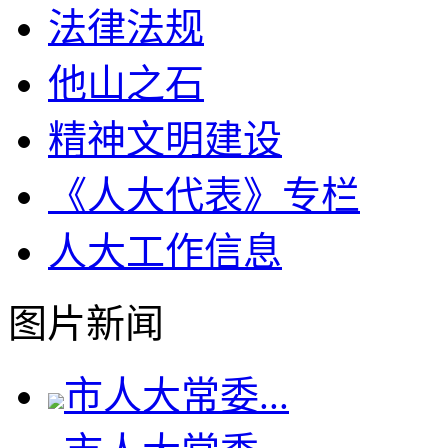
法律法规
他山之石
精神文明建设
《人大代表》专栏
人大工作信息
图片新闻
市人大常委...