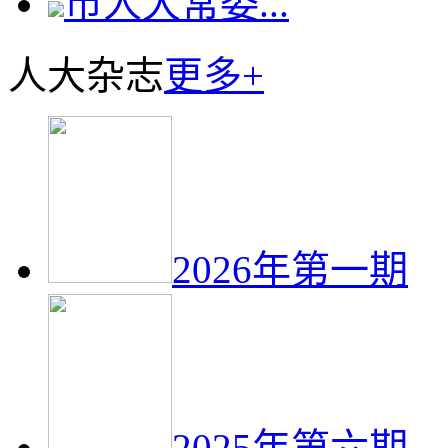
市人大常委...
人大杂志
更多+
2026年第一期
2025年第六期