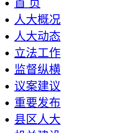
首 页
人大概况
人大动态
立法工作
监督纵横
议案建议
重要发布
县区人大