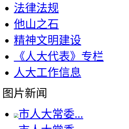
法律法规
他山之石
精神文明建设
《人大代表》专栏
人大工作信息
图片新闻
市人大常委...