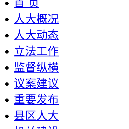
首 页
人大概况
人大动态
立法工作
监督纵横
议案建议
重要发布
县区人大