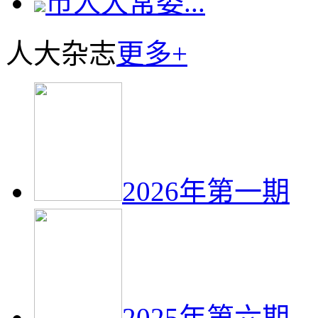
市人大常委...
人大杂志
更多+
2026年第一期
2025年第六期