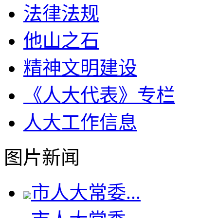
法律法规
他山之石
精神文明建设
《人大代表》专栏
人大工作信息
图片新闻
市人大常委...