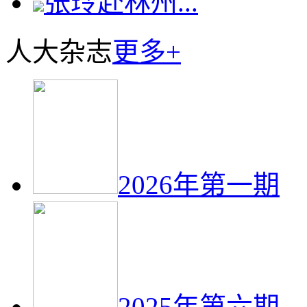
张玲赴林州...
人大杂志
更多+
2026年第一期
2025年第六期