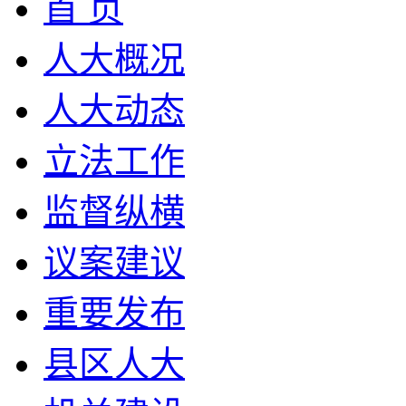
首 页
人大概况
人大动态
立法工作
监督纵横
议案建议
重要发布
县区人大