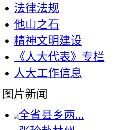
法律法规
他山之石
精神文明建设
《人大代表》专栏
人大工作信息
图片新闻
全省县乡两...