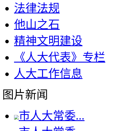
法律法规
他山之石
精神文明建设
《人大代表》专栏
人大工作信息
图片新闻
市人大常委...