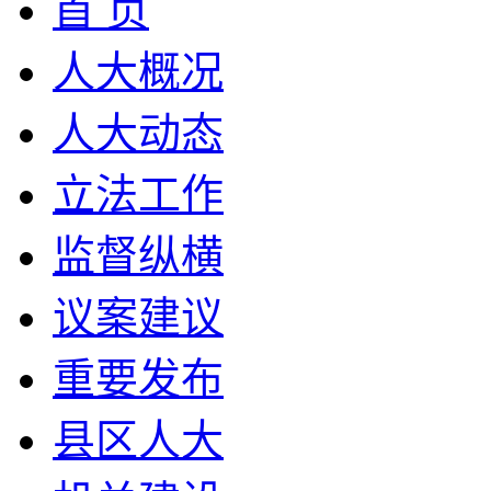
首 页
人大概况
人大动态
立法工作
监督纵横
议案建议
重要发布
县区人大