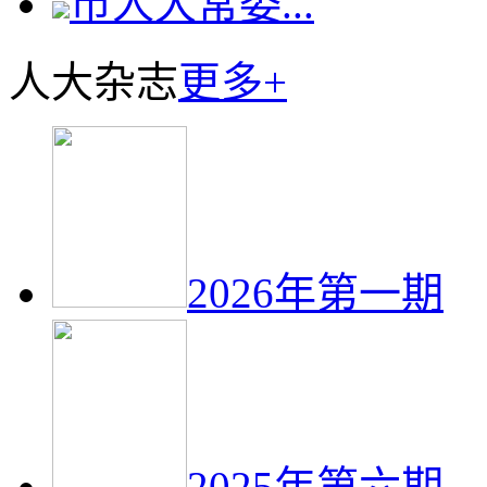
市人大常委...
人大杂志
更多+
2026年第一期
2025年第六期