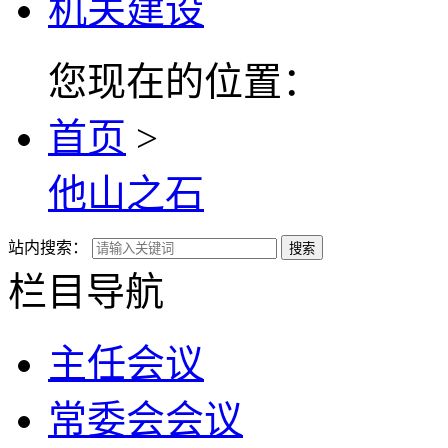
机关建设
您现在的位置：
首页
>
他山之石
站内搜索：
搜索
栏目导航
主任会议
常委会会议