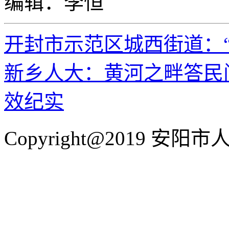
编辑：李恒
开封市示范区城西街道：
新乡人大：黄河之畔答民
效纪实
Copyright@2019 安