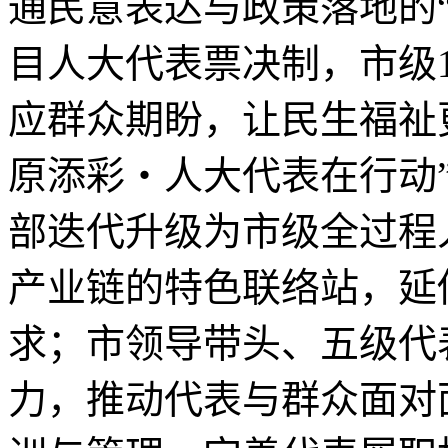
通民意表达与政策落地的
目人大代表票决制，市级
应群众期盼，让民生福祉
原添彩・人大代表在行动”
部迭代升级为市级全过程
产业链的特色联络站，延
求；市领导带头、五级代
力，推动代表与群众面对