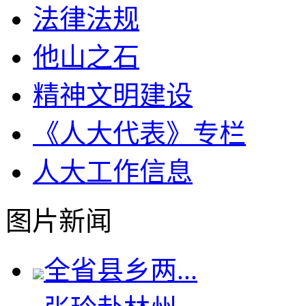
法律法规
他山之石
精神文明建设
《人大代表》专栏
人大工作信息
图片新闻
全省县乡两...