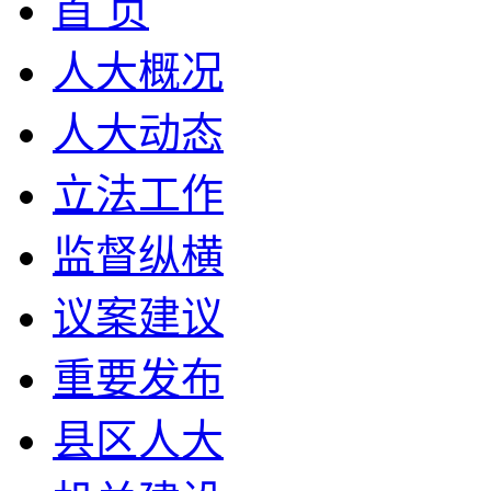
首 页
人大概况
人大动态
立法工作
监督纵横
议案建议
重要发布
县区人大