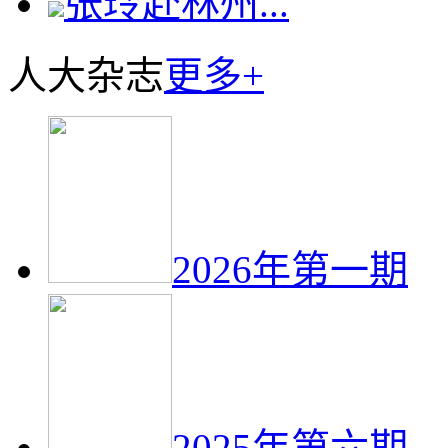
张玲赴林州...
人大杂志
更多+
2026年第一期
2025年第六期