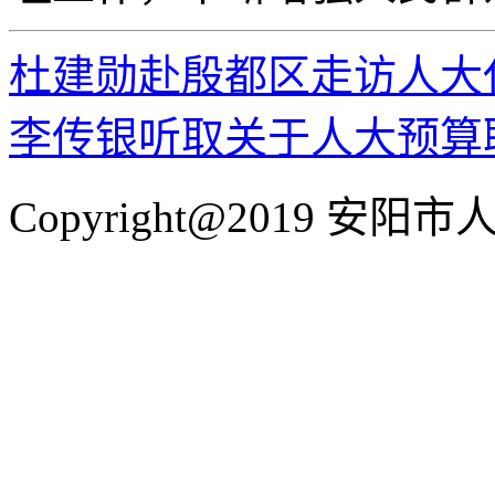
杜建勋赴殷都区走访人大
李传银听取关于人大预算
Copyright@2019 安