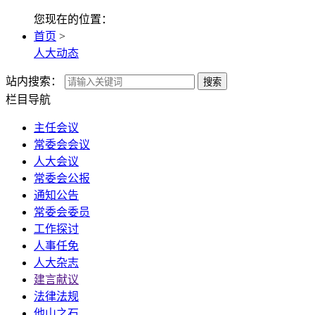
您现在的位置：
首页
>
人大动态
站内搜索：
搜索
栏目导航
主任会议
常委会会议
人大会议
常委会公报
通知公告
常委会委员
工作探讨
人事任免
人大杂志
建言献议
法律法规
他山之石