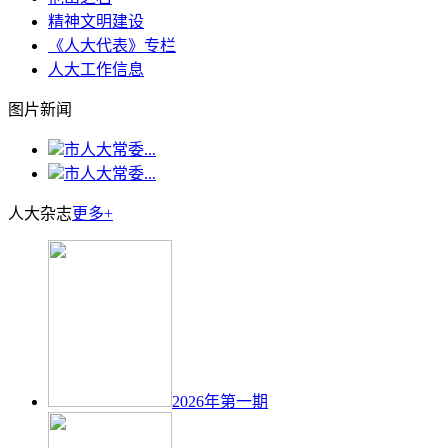
精神文明建设
《人大代表》专栏
人大工作信息
图片新闻
市人大常委...
市人大常委...
人大杂志
更多+
2026年第一期