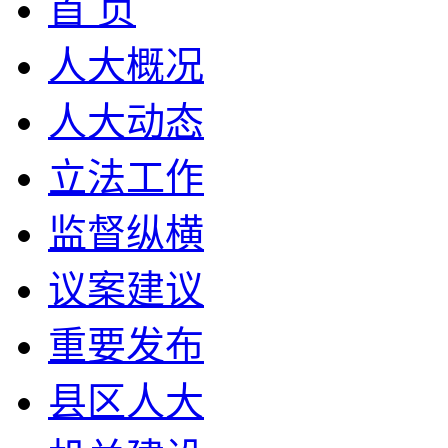
首 页
人大概况
人大动态
立法工作
监督纵横
议案建议
重要发布
县区人大