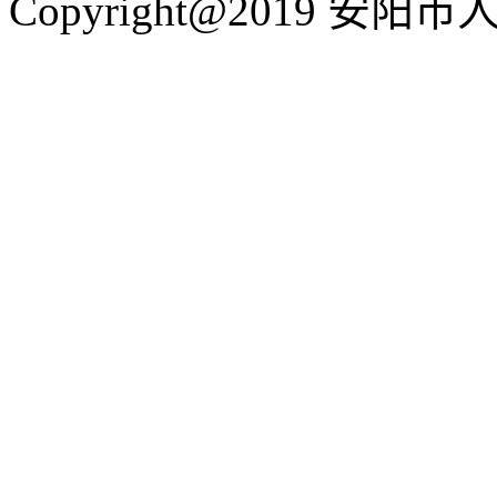
Copyright@2019 安