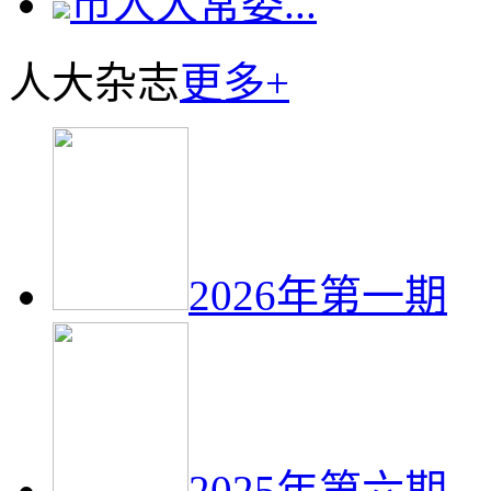
市人大常委...
人大杂志
更多+
2026年第一期
2025年第六期