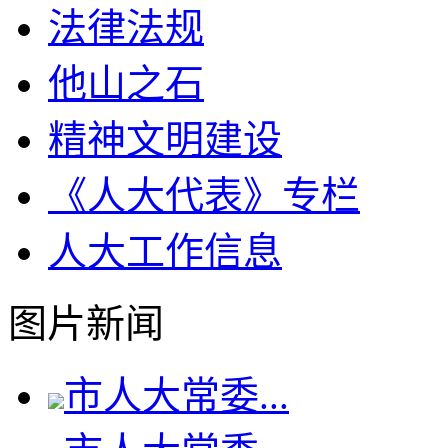
法律法规
他山之石
精神文明建设
《人大代表》专栏
人大工作信息
图片新闻
市人大常委...