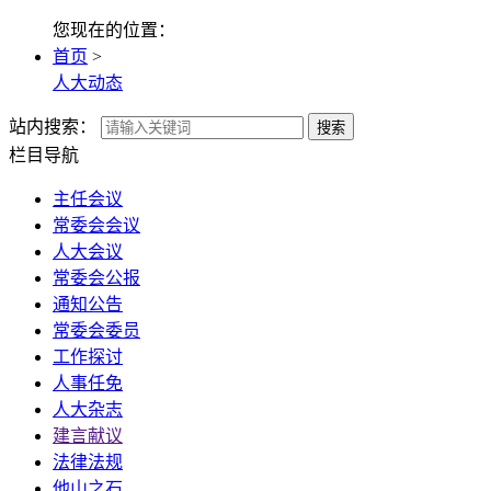
您现在的位置：
首页
>
人大动态
站内搜索：
搜索
栏目导航
主任会议
常委会会议
人大会议
常委会公报
通知公告
常委会委员
工作探讨
人事任免
人大杂志
建言献议
法律法规
他山之石