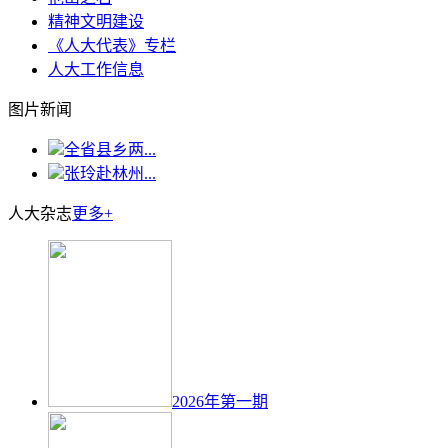
精神文明建设
《人大代表》专栏
人大工作信息
图片新闻
全省县乡两...
张玲赴林州...
人大杂志
更多+
2026年第一期