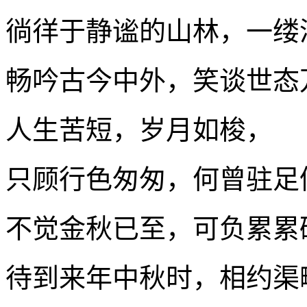
徜徉于静谧的山林，一缕
畅吟古今中外，笑谈世态
人生苦短，岁月如梭，
只顾行色匆匆，何曾驻足
不觉金秋已至，可负累累
待到来年中秋时，相约渠