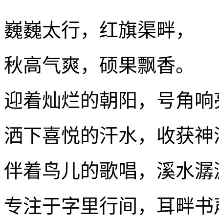
巍巍太行，红旗渠畔，
秋高气爽，硕果飘香。
迎着灿烂的朝阳，号角响
洒下喜悦的汗水，收获神
伴着鸟儿的歌唱，溪水潺
专注于字里行间，耳畔书