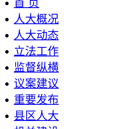
首 页
人大概况
人大动态
立法工作
监督纵横
议案建议
重要发布
县区人大