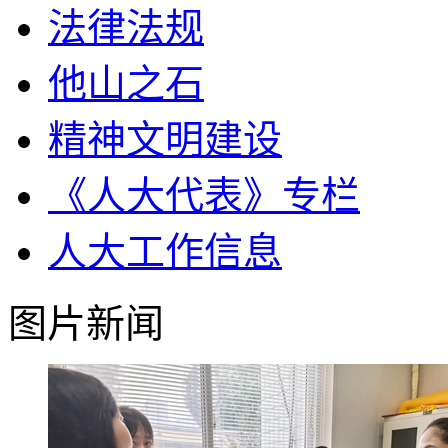
法律法规
他山之石
精神文明建设
《人大代表》专栏
人大工作信息
图片新闻