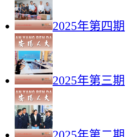
2025年第四期
2025年第三期
2025年第二期