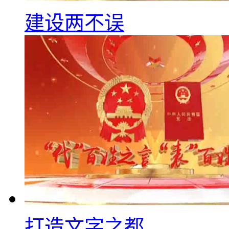
建设两不误
打造文字之都