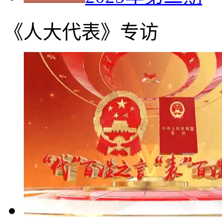
《人大代表》专访