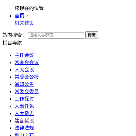
您现在的位置：
首页
>
机关建设
站内搜索：
搜索
栏目导航
主任会议
常委会会议
人大会议
常委会公报
通知公告
常委会委员
工作探讨
人事任免
人大杂志
建言献议
法律法规
他山之石