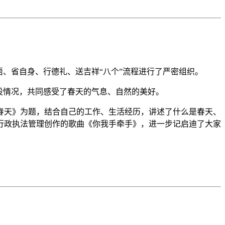
悟、省自身、行德礼、送吉祥
“
八个
”
流程进行了严密组织。
设情况，共同感受了春天的气息、自然的美好。
《春天》为题，结合自己的工作、生活经历，讲述了什么是春天、
行政执法管理创作的歌曲《你我手牵手》，进一步
记启迪
了大家