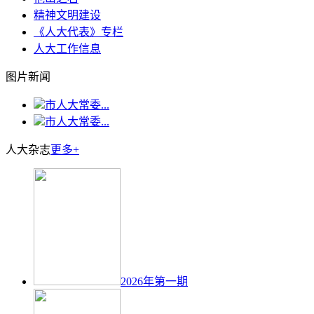
精神文明建设
《人大代表》专栏
人大工作信息
图片新闻
市人大常委...
市人大常委...
人大杂志
更多+
2026年第一期