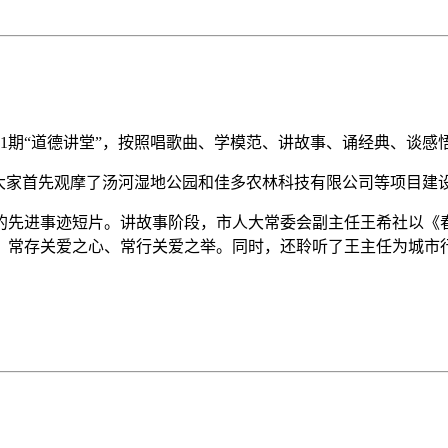
1
期
“
道德讲堂
”
，按照唱歌曲、学模范、讲故事、诵经典、谈感
大家首先观摩了汤河湿地公园和佳多农林科技有限公司等项目建
》的先进事迹短片。讲故事阶段，市人大常委会副主任王希社以
，常存关爱之心、常行关爱之举。同时，还聆听了王主任为城市