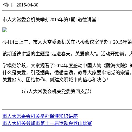
时间：2015-04-30
市人大常委会机关举办
2015年第
1
期
“
道德讲堂
”
4月14日上午，市人大常委会机关在八楼会议室举办了2015年第
该期道德讲堂的主题是
“
走进春天，关爱他人
”
。活动开始前，
学模范阶段，大家观看了2014年度感动中国人物《陇海大院
什么是关爱，引经据典，循循善诱，教导大家要牢记党的宗旨
关爱他人、团结协作、创建文明城市的信心和决心！
（市人大常委会机关党委第四支部）
市人大常委会机关举办保健知识讲座
市人大机关参加市第十一届运动会登山比赛