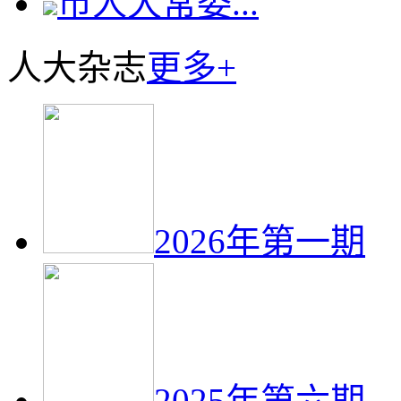
市人大常委...
人大杂志
更多+
2026年第一期
2025年第六期