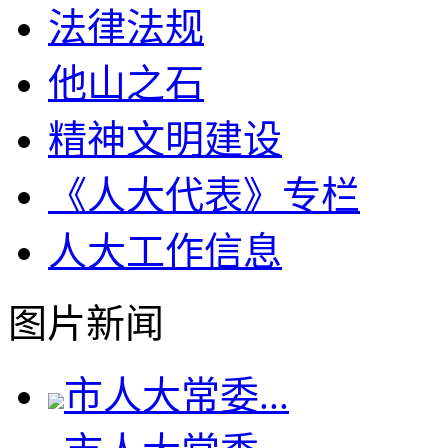
法律法规
他山之石
精神文明建设
《人大代表》专栏
人大工作信息
图片新闻
市人大常委...