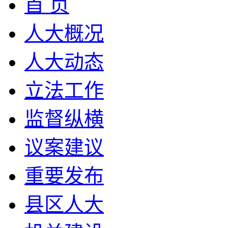
首 页
人大概况
人大动态
立法工作
监督纵横
议案建议
重要发布
县区人大