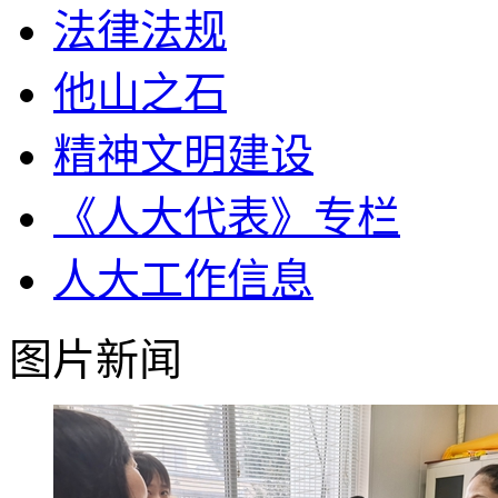
法律法规
他山之石
精神文明建设
《人大代表》专栏
人大工作信息
图片新闻