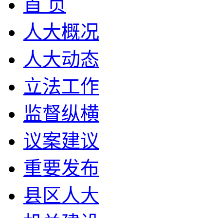
首 页
人大概况
人大动态
立法工作
监督纵横
议案建议
重要发布
县区人大