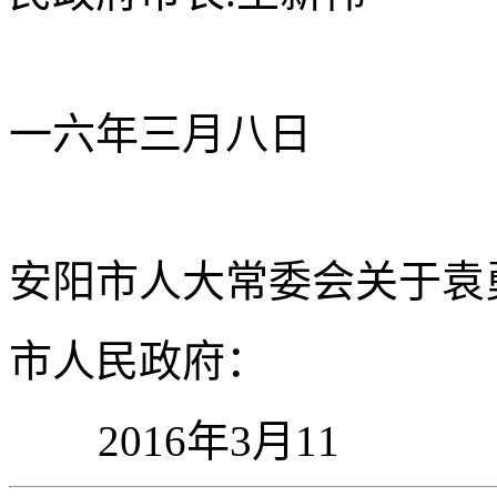
一六年三月八日
安阳市人大常委会
关于袁
市人民政府：
2016
年
3
月
11