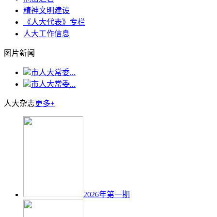
精神文明建设
《人大代表》专栏
人大工作信息
图片新闻
市人大常委...
市人大常委...
人大杂志
更多+
2026年第一期