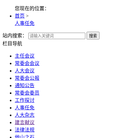
您现在的位置：
首页
>
人事任免
站内搜索：
搜索
栏目导航
主任会议
常委会会议
人大会议
常委会公报
通知公告
常委会委员
工作探讨
人事任免
人大杂志
建言献议
法律法规
他山之石