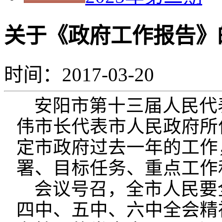
关于《政府工作报告》
时间：2017-03-20
安阳市第十三届人民代
伟市长代表市人民政府所
定市政府过去一年的工作，
署、目标任务、重点工作
会议号召，全市人民要
四中、五中、六中全会精