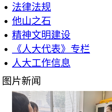
法律法规
他山之石
精神文明建设
《人大代表》专栏
人大工作信息
图片新闻