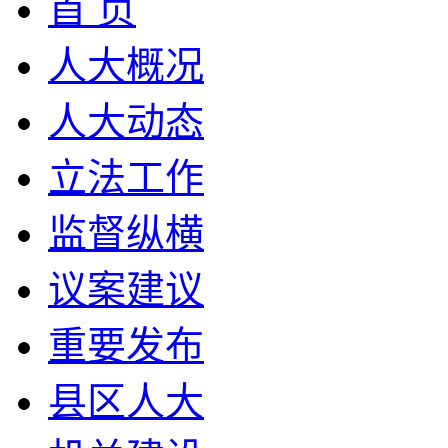
首 页
人大概况
人大动态
立法工作
监督纵横
议案建议
重要发布
县区人大