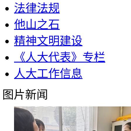
法律法规
他山之石
精神文明建设
《人大代表》专栏
人大工作信息
图片新闻