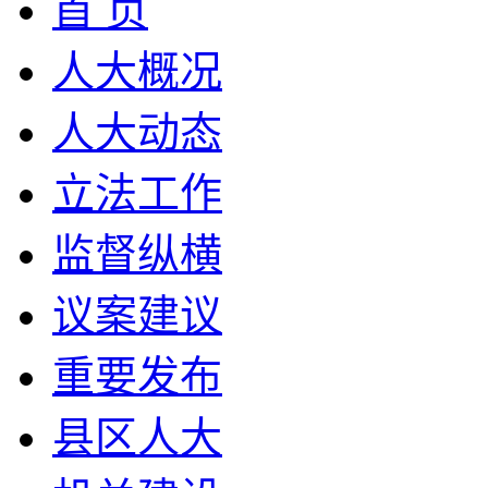
首 页
人大概况
人大动态
立法工作
监督纵横
议案建议
重要发布
县区人大