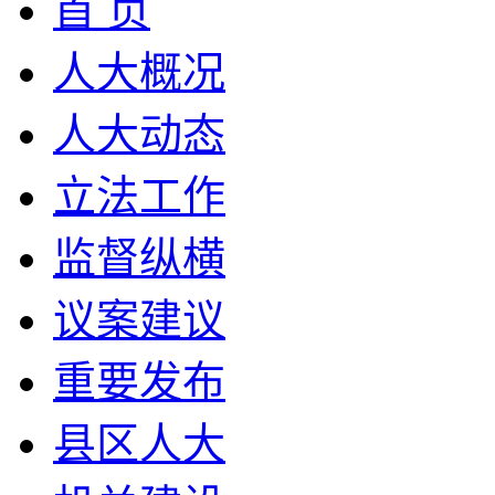
首 页
人大概况
人大动态
立法工作
监督纵横
议案建议
重要发布
县区人大