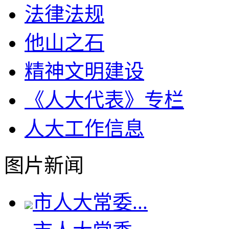
法律法规
他山之石
精神文明建设
《人大代表》专栏
人大工作信息
图片新闻
市人大常委...