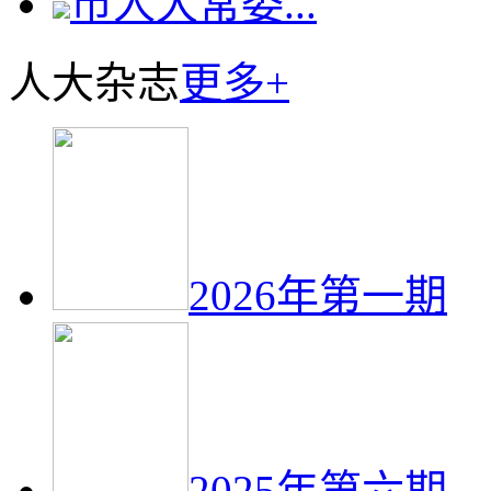
市人大常委...
人大杂志
更多+
2026年第一期
2025年第六期