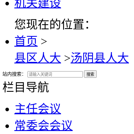
机关建设
您现在的位置：
首页
>
县区人大
>
汤阴县人大
站内搜索：
搜索
栏目导航
主任会议
常委会会议