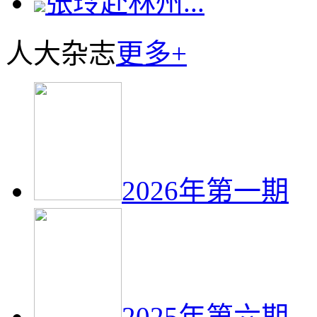
张玲赴林州...
人大杂志
更多+
2026年第一期
2025年第六期