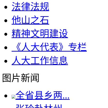
法律法规
他山之石
精神文明建设
《人大代表》专栏
人大工作信息
图片新闻
全省县乡两...