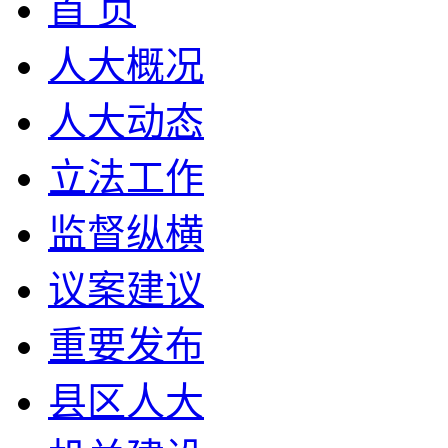
首 页
人大概况
人大动态
立法工作
监督纵横
议案建议
重要发布
县区人大