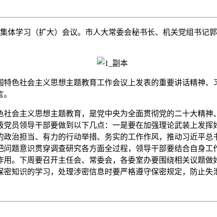
集体学习（扩大）会议。市人大常委会秘书长、机关党组书记郭
特色社会主义思想主题教育工作会议上发表的重要讲话精神、习
言。
社会主义思想主题教育，是党中央为全面贯彻党的二十大精神、
党员领导干部要做到以下几点：一是要在加强理论武装上发挥好示
的政治担当、有力的行动举措、务实的工作作风，推动习近平总
把问题意识贯穿调查研究各方面全过程，领导干部要结合自身工
作用。下周要召开主任会、常委会，各委室办要围绕相关议题做
保密知识的学习，处理涉密信息时要严格遵守保密规定，防止失