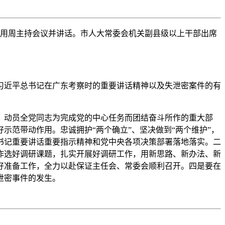
用周主持会议并讲话。市人大常委会机关副县级以上干部出席
近平总书记在广东考察时的重要讲话精神以及失泄密案件的有
动员全党同志为完成党的中心任务而团结奋斗所作的重大部
范带动作用。忠诚拥护“两个确立”、坚决做到“两个维护”，
书记重要讲话重要指示精神和党中央各项决策部署落地落实。二
作选好调研课题，扎实开展好调研工作，用新思路、新办法、新
好准备工作，全力以赴保证主任会、常委会顺利召开。四是要在
泄密事件的发生。