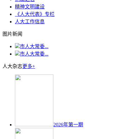
精神文明建设
《人大代表》专栏
人大工作信息
图片新闻
市人大常委...
市人大常委...
人大杂志
更多+
2026年第一期