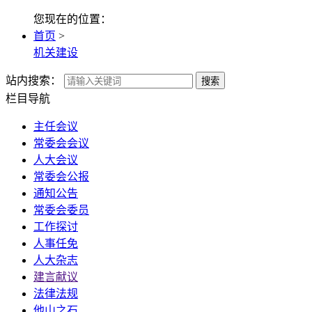
您现在的位置：
首页
>
机关建设
站内搜索：
搜索
栏目导航
主任会议
常委会会议
人大会议
常委会公报
通知公告
常委会委员
工作探讨
人事任免
人大杂志
建言献议
法律法规
他山之石