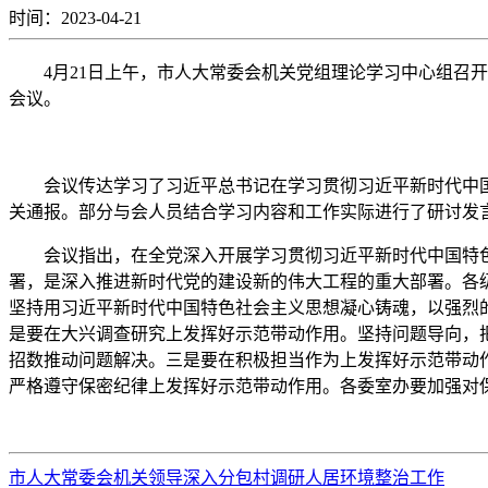
时间：2023-04-21
4月21日上午，市人大常委会机关党组理论学习中心组召开
会议。
会议传达学习了习近平总书记在学习贯彻习近平新时代中国
关通报。部分与会人员结合学习内容和工作实际进行了研讨发
会议指出，在全党深入开展学习贯彻习近平新时代中国特色
署，是深入推进新时代党的建设新的伟大工程的重大部署。各级
坚持用习近平新时代中国特色社会主义思想凝心铸魂，以强烈
是要在大兴调查研究上发挥好示范带动作用。坚持问题导向，
招数推动问题解决。三是要在积极担当作为上发挥好示范带动
严格遵守保密纪律上发挥好示范带动作用。各委室办要加强对
市人大常委会机关领导深入分包村调研人居环境整治工作