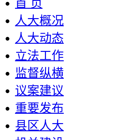
首 页
人大概况
人大动态
立法工作
监督纵横
议案建议
重要发布
县区人大