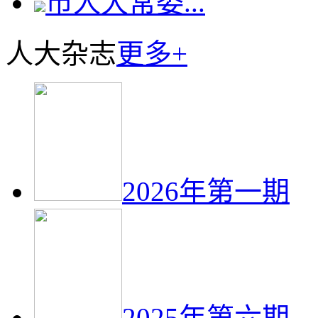
市人大常委...
人大杂志
更多+
2026年第一期
2025年第六期