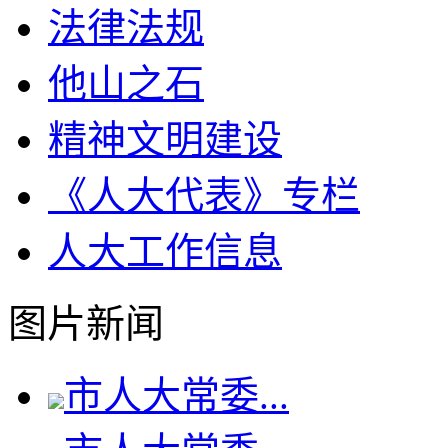
法律法规
他山之石
精神文明建设
《人大代表》专栏
人大工作信息
图片新闻
市人大常委...