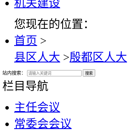
机关建设
您现在的位置：
首页
>
县区人大
>
殷都区人大
站内搜索：
搜索
栏目导航
主任会议
常委会会议