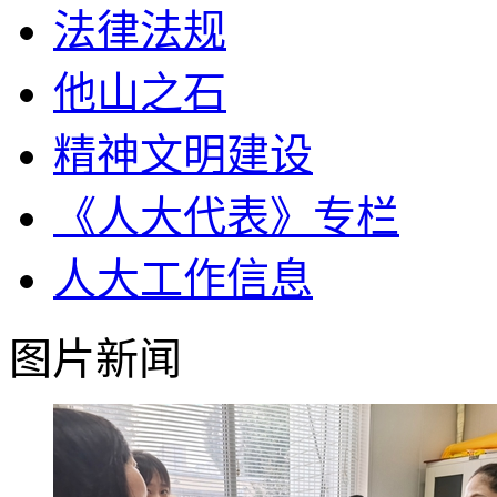
法律法规
他山之石
精神文明建设
《人大代表》专栏
人大工作信息
图片新闻