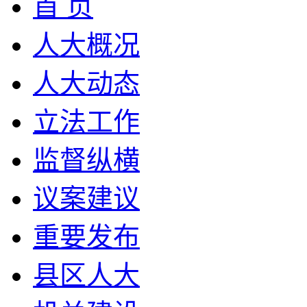
首 页
人大概况
人大动态
立法工作
监督纵横
议案建议
重要发布
县区人大