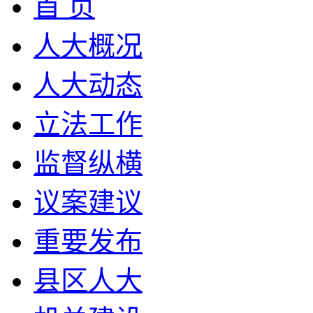
首 页
人大概况
人大动态
立法工作
监督纵横
议案建议
重要发布
县区人大