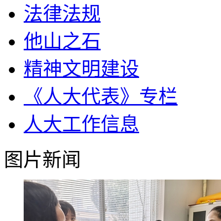
法律法规
他山之石
精神文明建设
《人大代表》专栏
人大工作信息
图片新闻