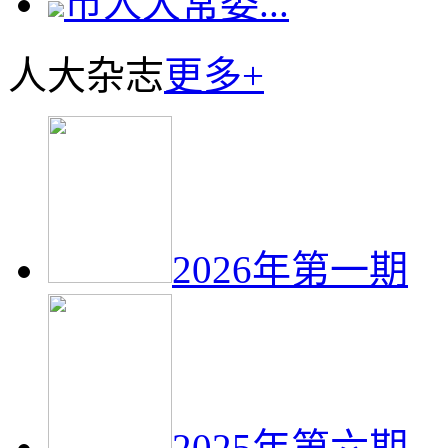
市人大常委...
人大杂志
更多+
2026年第一期
2025年第六期