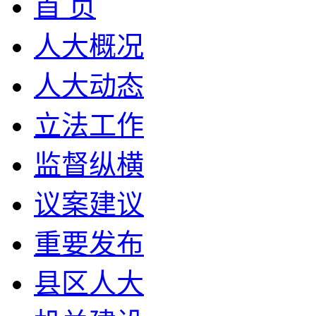
首 页
人大概况
人大动态
立法工作
监督纵横
议案建议
重要发布
县区人大