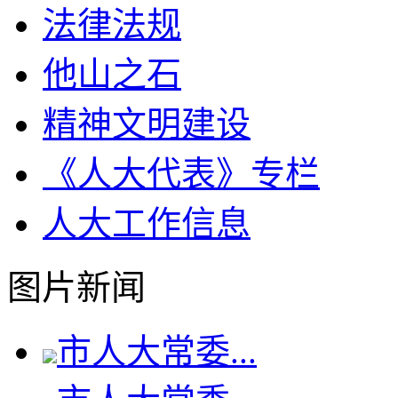
法律法规
他山之石
精神文明建设
《人大代表》专栏
人大工作信息
图片新闻
市人大常委...