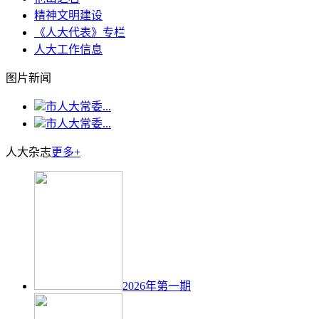
精神文明建设
《人大代表》专栏
人大工作信息
图片新闻
市人大常委...
市人大常委...
人大杂志
更多+
2026年第一期