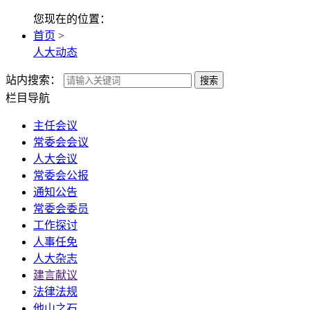
您现在的位置：
首页
>
人大动态
站内搜索：
搜索
栏目导航
主任会议
常委会会议
人大会议
常委会公报
通知公告
常委会委员
工作探讨
人事任免
人大杂志
建言献议
法律法规
他山之石