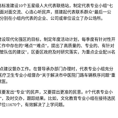
标准建设10个五星级人大代表联络站，制定代表专业小组“七
面对面交流、心连心听民声，搭建起代表联系群众“最后一公
也分别在小组内代表的企业、公司或单位设立了办公场所。
建设现代化强区的目标，制定年度活动计划，每季度有针对性开
作中存在的“堵点”“难点”，提出了高质量的、专业的、有针对
管队伍的建议”，区委区政府及时研究落实，为重点企业配16名
点建议督办工作。在督导承办部门办理时，代表专业小组充分
疗卫生专业小组督办“关于解决市中医院门路车辆秩序问题”重
就医。
发出“专业”的民声，又要提出更准的民意。8个代表专业小
”，及时交办，跟踪结果。比如，文化教育专业小组在接待选民
11670个，有效解决了上学问题。