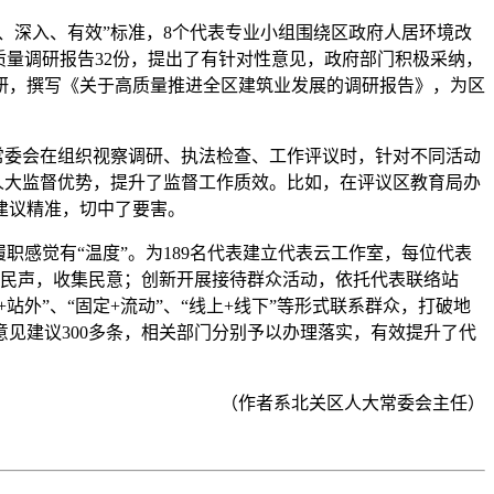
深入、有效”标准，8个代表专业小组围绕区政府人居环境改
质量调研报告32份，提出了有针对性意见，政府部门积极采纳，
研，撰写《关于高质量推进全区建筑业发展的调研报告》，为区
常委会在组织视察调研、执法检查、工作评议时，针对不同活动
人大监督优势，提升了监督工作质效。比如，在评议区教育局办
建议精准，切中了要害。
感觉有“温度”。为189名代表建立代表云工作室，每位代表
倾听民声，收集民意；创新开展接待群众活动，依托代表联络站
外”、“固定+流动”、“线上+线下”等形式联系群众，打破地
见建议300多条，相关部门分别予以办理落实，有效提升了代
（作者系北关区人大常委会主任）