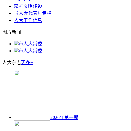
精神文明建设
《人大代表》专栏
人大工作信息
图片新闻
市人大常委...
市人大常委...
人大杂志
更多+
2026年第一期