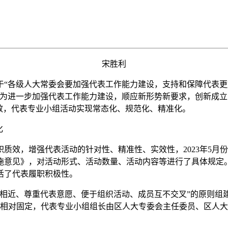
宋胜利
各级人大常委会要加强代表工作能力建设，支持和保障代表更
委会为进一步加强代表工作能力建设，顺应新形势新要求，创新成
效，代表专业小组活动实现常态化、规范化、精准化。
化
效，增强代表活动的针对性、精准性、实效性，2023年5月
施意见》，对活动形式、活动数量、活动内容等进行了具体规定。
活了代表履职积极性。
近、尊重代表意愿、便于组织活动、成员互不交叉”的原则组建
组相对固定，代表专业小组组长由区人大专委会主任委员、区人