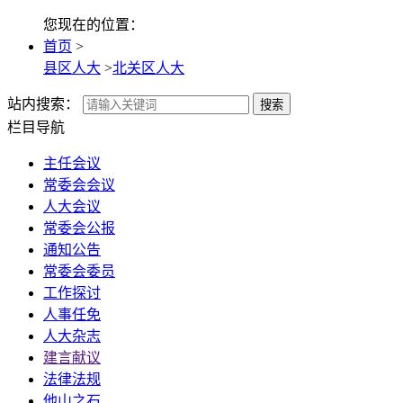
您现在的位置：
首页
>
县区人大
>
北关区人大
站内搜索：
搜索
栏目导航
主任会议
常委会会议
人大会议
常委会公报
通知公告
常委会委员
工作探讨
人事任免
人大杂志
建言献议
法律法规
他山之石