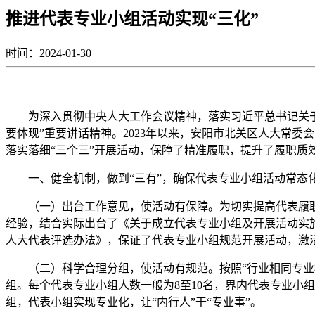
推进代表专业小组活动实现“三化”
时间：2024-01-30
为深入贯彻中央人大工作会议精神，落实习近平总书记关于“
要体现”重要讲话精神。2023年以来，安阳市北关区人大常
落实落细“三个三”开展活动，保障了精准履职，提升了履职质
一、健全机制，做到“三有”，确保代表专业小组活动常态
（一）出台工作意见，使活动有保障。为切实提高代表履职质
经验，结合实际出台了《关于成立代表专业小组及开展活动实
人大代表评选办法》，保证了代表专业小组规范开展活动，激
（二）科学合理分组，使活动有规范。按照“行业相同专业相
组。每个代表专业小组人数一般为8至10名，界内代表专业小
组，代表小组实现专业化，让“内行人”干“专业事”。