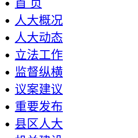
首 页
人大概况
人大动态
立法工作
监督纵横
议案建议
重要发布
县区人大