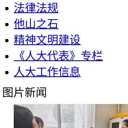
法律法规
他山之石
精神文明建设
《人大代表》专栏
人大工作信息
图片新闻