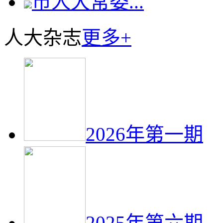
市人大常委...
人大杂志
更多+
2026年第一期
2025年第六期