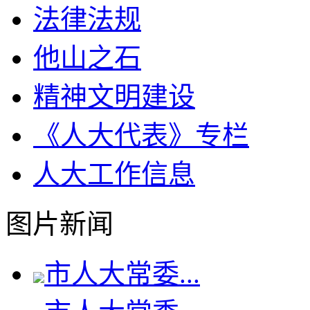
法律法规
他山之石
精神文明建设
《人大代表》专栏
人大工作信息
图片新闻
市人大常委...