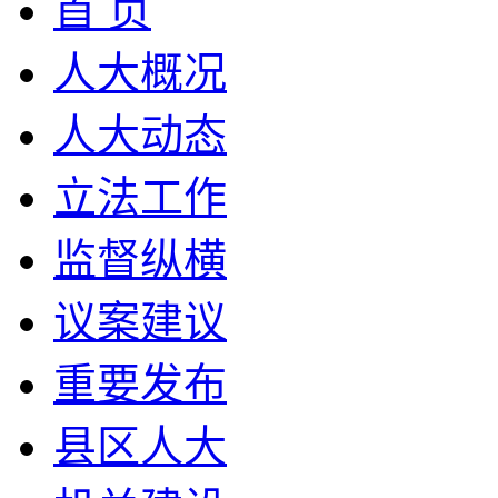
首 页
人大概况
人大动态
立法工作
监督纵横
议案建议
重要发布
县区人大