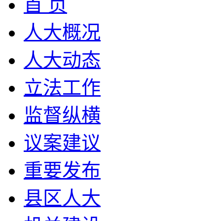
首 页
人大概况
人大动态
立法工作
监督纵横
议案建议
重要发布
县区人大