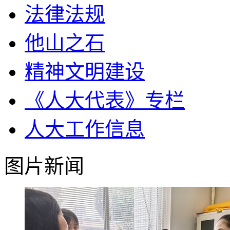
法律法规
他山之石
精神文明建设
《人大代表》专栏
人大工作信息
图片新闻