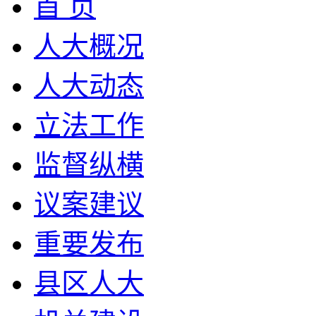
首 页
人大概况
人大动态
立法工作
监督纵横
议案建议
重要发布
县区人大