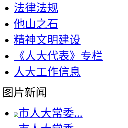
法律法规
他山之石
精神文明建设
《人大代表》专栏
人大工作信息
图片新闻
市人大常委...