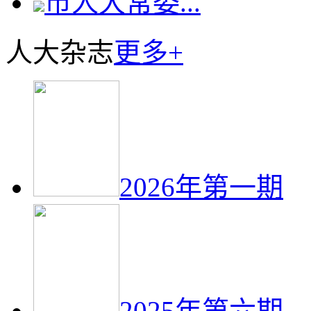
市人大常委...
人大杂志
更多+
2026年第一期
2025年第六期