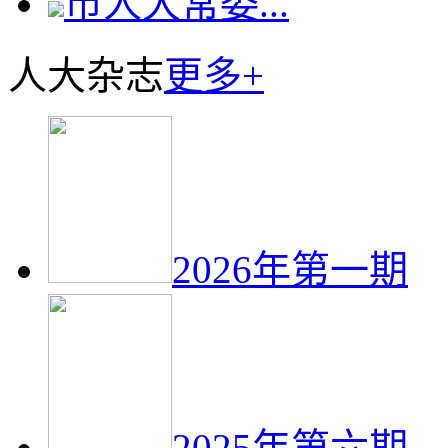
市人大常委...
人大杂志
更多+
2026年第一期
2025年第六期