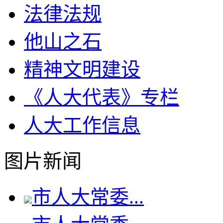
法律法规
他山之石
精神文明建设
《人大代表》专栏
人大工作信息
图片新闻
市人大常委...