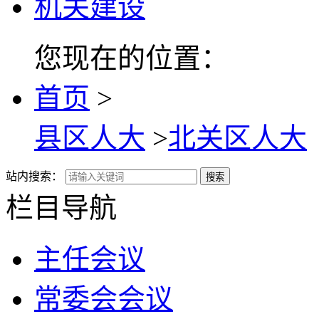
机关建设
您现在的位置：
首页
>
县区人大
>
北关区人大
站内搜索：
搜索
栏目导航
主任会议
常委会会议