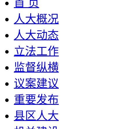
首 页
人大概况
人大动态
立法工作
监督纵横
议案建议
重要发布
县区人大